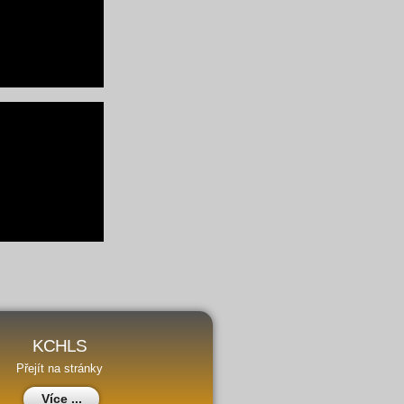
KCHLS
Přejít na stránky
Více ...