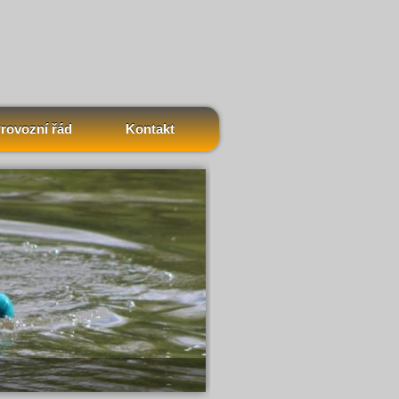
rovozní řád
Kontakt