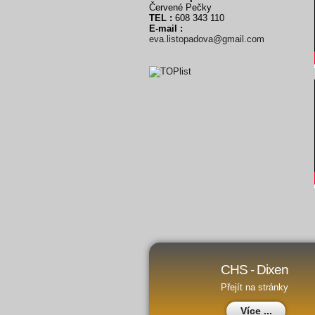
Červené Pečky
TEL :
608 343 110
E-mail :
eva.listopadova@gmail.com
CHS - Dixen
Přejít na stránky
Více ...