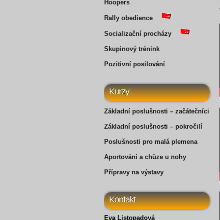
Hoopers
Rally obedience
Socializační procházy
Skupinový trénink
Pozitivní posilování
Kurzy
Základní poslušnosti – začátečníci
Základní poslušnosti – pokročilí
Poslušnosti pro malá plemena
Aportování a chůze u nohy
Přípravy na výstavy
Kontakt
Eva Listopadová