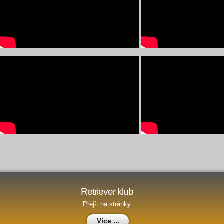
Retriever klub
Přejít na stránky
Více ...